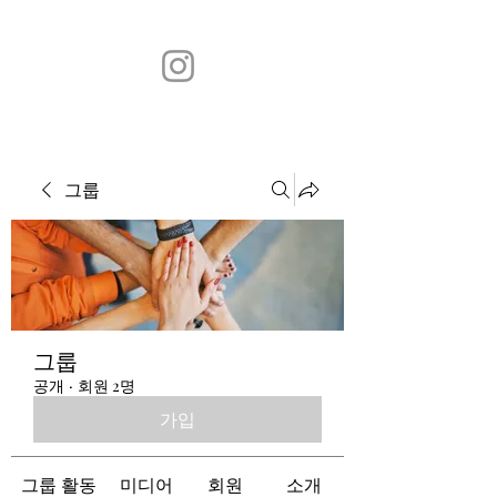
그룹
그룹
공개
·
회원 2명
가입
그룹 활동
미디어
회원
소개